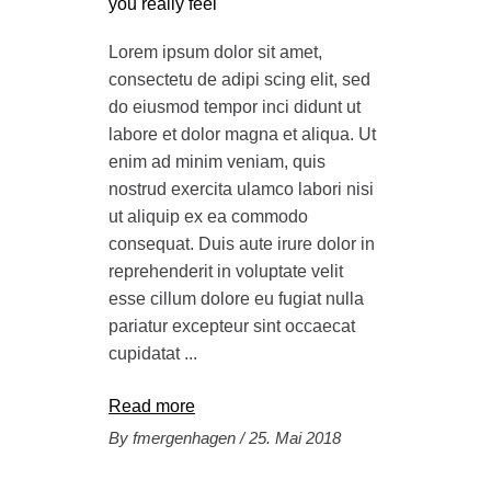
you really feel
Lorem ipsum dolor sit amet,
consectetu de adipi scing elit, sed
do eiusmod tempor inci didunt ut
labore et dolor magna et aliqua. Ut
enim ad minim veniam, quis
nostrud exercita ulamco labori nisi
ut aliquip ex ea commodo
consequat. Duis aute irure dolor in
reprehenderit in voluptate velit
esse cillum dolore eu fugiat nulla
pariatur excepteur sint occaecat
cupidatat
Read more
By
fmergenhagen
25. Mai 2018