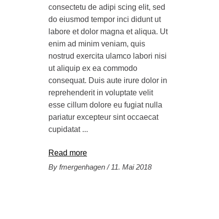
consectetu de adipi scing elit, sed
do eiusmod tempor inci didunt ut
labore et dolor magna et aliqua. Ut
enim ad minim veniam, quis
nostrud exercita ulamco labori nisi
ut aliquip ex ea commodo
consequat. Duis aute irure dolor in
reprehenderit in voluptate velit
esse cillum dolore eu fugiat nulla
pariatur excepteur sint occaecat
cupidatat
Read more
By
fmergenhagen
11. Mai 2018