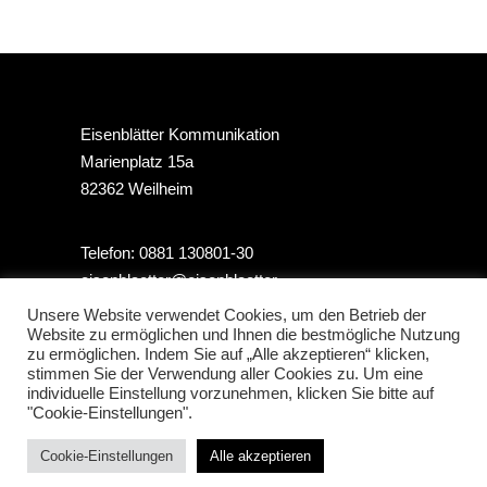
Eisenblätter Kommunikation
Marienplatz 15a
82362 Weilheim
Telefon: 0881 130801-30
eisenblaetter@eisenblaetter-
kommunikation.de
Unsere Website verwendet Cookies, um den Betrieb der
Website zu ermöglichen und Ihnen die bestmögliche Nutzung
zu ermöglichen. Indem Sie auf „Alle akzeptieren“ klicken,
stimmen Sie der Verwendung aller Cookies zu. Um eine
individuelle Einstellung vorzunehmen, klicken Sie bitte auf
Impressum
"Cookie-Einstellungen".
Datenschutz
Cookie-Einstellungen
Alle akzeptieren