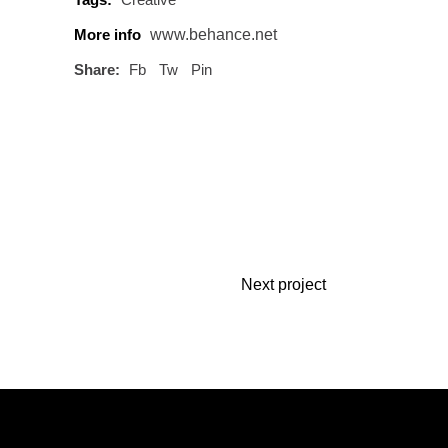
More info
www.behance.net
Share:
Fb
Tw
Pin
Next project