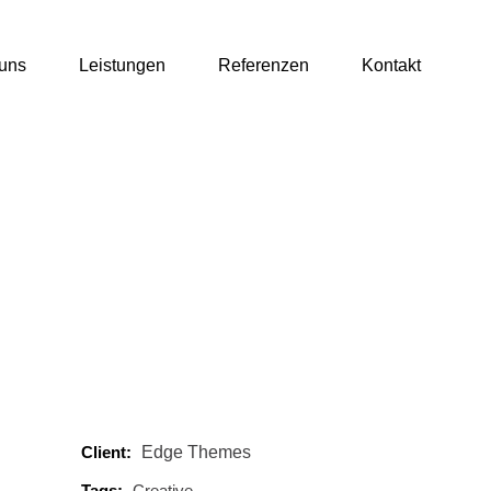
uns
Leistungen
Referenzen
Kontakt
Client:
Edge Themes
Tags:
Creative